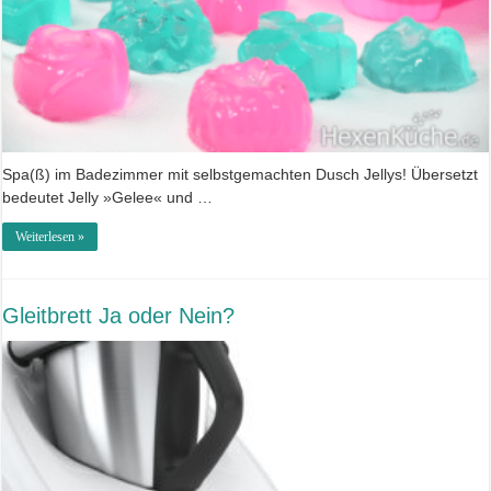
Spa(ß) im Badezimmer mit selbstgemachten Dusch Jellys! Übersetzt
bedeutet Jelly »Gelee« und …
Weiterlesen »
Gleitbrett Ja oder Nein?