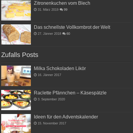
Zitronenkuchen vom Blech
31. März 2019
99
Das schnellste Vollkornbrot der Welt
27. Jänner 2018
60
Zufalls Posts
Milka Schokoladen Likör
16. Jänner 2017
Raclette Pfännchen – Käsespätzle
3. September 2020
Ideen für den Adventskalender
15. November 2017