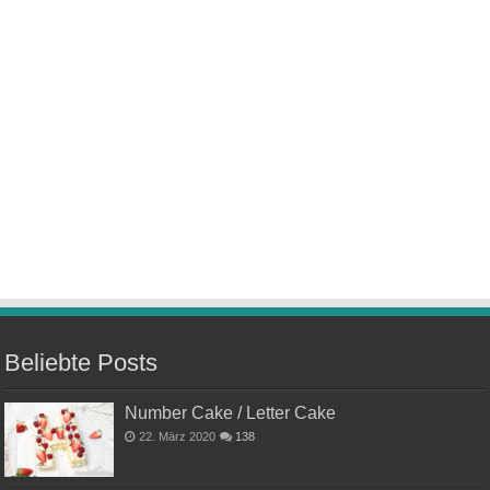
Beliebte Posts
Number Cake / Letter Cake
22. März 2020
138