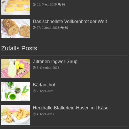
31. März 2019
99
Das schnellste Vollkornbrot der Welt
27. Jänner 2018
60
Zufalls Posts
Zitronen-Ingwer-Sirup
7. Oktober 2018
Bärlauchöl
2. April 2021
Herzhafte Blätterteig-Hasen mit Käse
4. April 2023