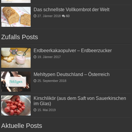
Das schnellste Vollkornbrot der Welt
27. Jänner 2018
60
Zufalls Posts
Erdbeerkakaopulver – Erdbeerzucker
19. Jänner 2017
Mehltypen Deutschland – Österreich
25. September 2018
Kirschlikör (aus dem Saft von Sauerkirschen
im Glas)
15. Mai 2019
Aktuelle Posts