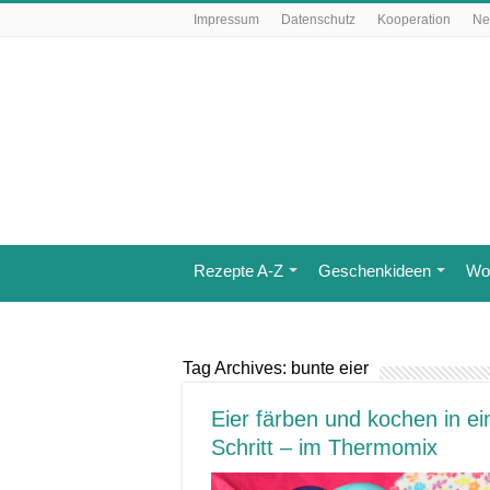
Impressum
Datenschutz
Kooperation
Ne
Rezepte A-Z
Geschenkideen
Wo 
Tag Archives:
bunte eier
Eier färben und kochen in e
Schritt – im Thermomix