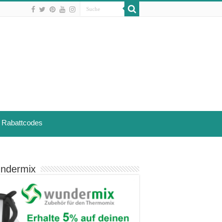
Rabattcodes
ndermix