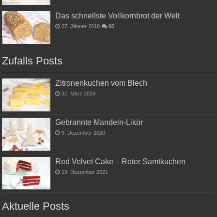
Das schnellste Vollkornbrot der Welt
27. Jänner 2018
60
Zufalls Posts
Zitronenkuchen vom Blech
31. März 2019
Gebrannte Mandeln-Likör
9. Dezember 2020
Red Velvet Cake – Roter Samtkuchen
13. Dezember 2021
Aktuelle Posts