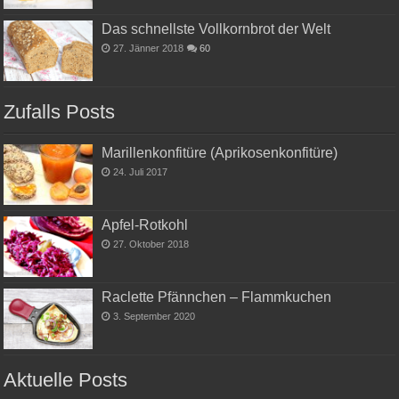
Das schnellste Vollkornbrot der Welt
27. Jänner 2018
60
Zufalls Posts
Marillenkonfitüre (Aprikosenkonfitüre)
24. Juli 2017
Apfel-Rotkohl
27. Oktober 2018
Raclette Pfännchen – Flammkuchen
3. September 2020
Aktuelle Posts