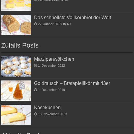
Das schnellste Vollkornbrot der Welt
27. Jänner 2018
60
Zufalls Posts
Marzipanwölkchen
1. Dezember 2022
Goldrausch – Bratapfellikör mit 43er
1. Dezember 2019
Käsekuchen
13. November 2019