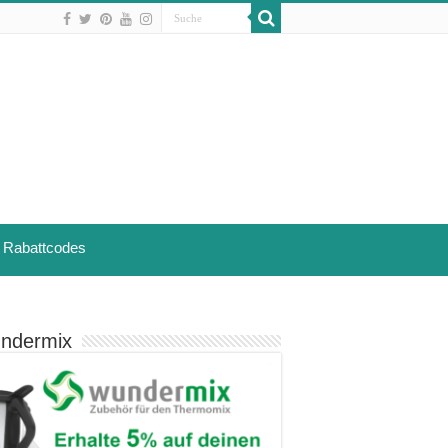
Rabattcodes
ndermix