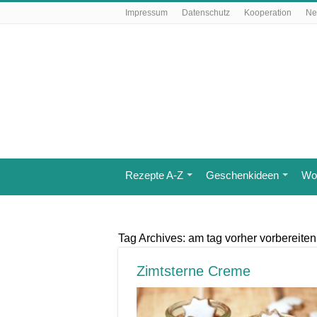
Impressum
Datenschutz
Kooperation
Ne
Rezepte A-Z
Geschenkideen
Wo 
Tag Archives:
am tag vorher vorbereiten
Zimtsterne Creme