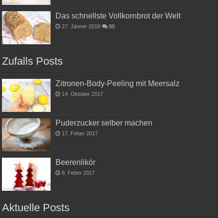
Das schnellste Vollkornbrot der Welt
27. Jänner 2018
60
Zufalls Posts
Zitronen-Body-Peeling mit Meersalz
14. Oktober 2017
Puderzucker selber machen
17. Feber 2017
Beerenlikör
8. Feber 2017
Aktuelle Posts