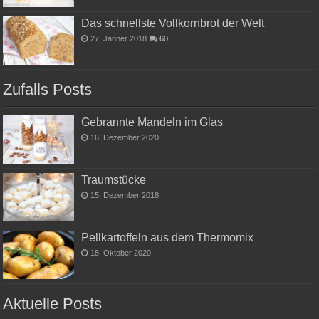
Das schnellste Vollkornbrot der Welt
27. Jänner 2018
60
Zufalls Posts
Gebrannte Mandeln im Glas
16. Dezember 2020
Traumstücke
15. Dezember 2018
Pellkartoffeln aus dem Thermomix
18. Oktober 2020
Aktuelle Posts