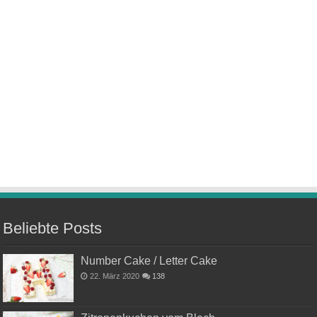
Beliebte Posts
Number Cake / Letter Cake
22. März 2020
138