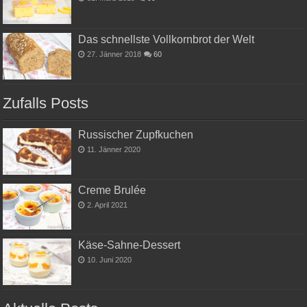
Das schnellste Vollkornbrot der Welt
27. Jänner 2018
60
Zufalls Posts
Russischer Zupfkuchen
11. Jänner 2020
Creme Brulée
2. April 2021
Käse-Sahne-Dessert
10. Juni 2020