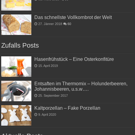
Das schnellste Vollkornbrot der Welt
27. Jänner 2018
60
Zufalls Posts
Hasenfrühstück – Eine Osterkonfitüre
15. April 2019
Entsaften im Thermomix – Holunderbeeren,
Johannisbeeren, u.s.w….
25. September 2017
Kaltporzellan – Fake Porzellan
9. April 2020