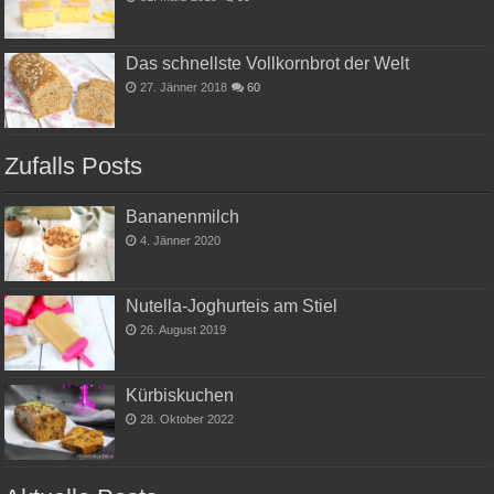
Das schnellste Vollkornbrot der Welt
27. Jänner 2018
60
Zufalls Posts
Bananenmilch
4. Jänner 2020
Nutella-Joghurteis am Stiel
26. August 2019
Kürbiskuchen
28. Oktober 2022