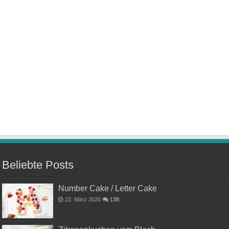
Beliebte Posts
Number Cake / Letter Cake
22. März 2020
138