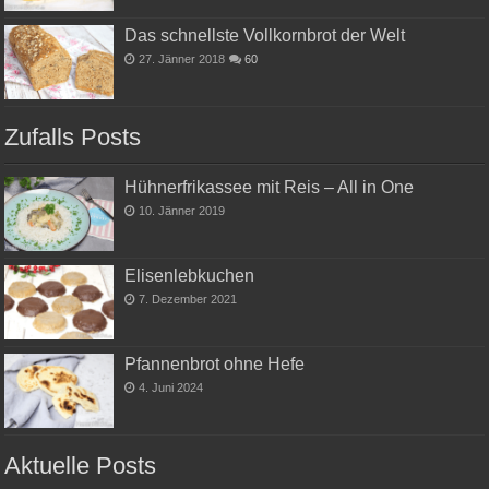
Das schnellste Vollkornbrot der Welt
27. Jänner 2018
60
Zufalls Posts
Hühnerfrikassee mit Reis – All in One
10. Jänner 2019
Elisenlebkuchen
7. Dezember 2021
Pfannenbrot ohne Hefe
4. Juni 2024
Aktuelle Posts