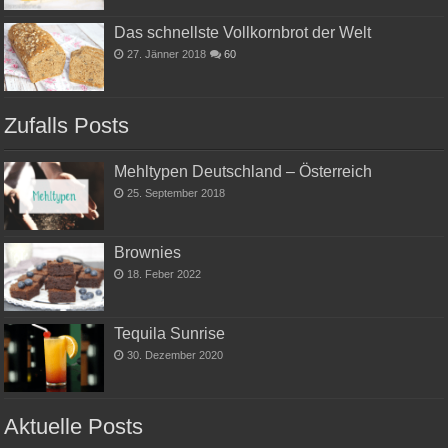
Das schnellste Vollkornbrot der Welt
27. Jänner 2018
60
Zufalls Posts
Mehltypen Deutschland – Österreich
25. September 2018
Brownies
18. Feber 2022
Tequila Sunrise
30. Dezember 2020
Aktuelle Posts