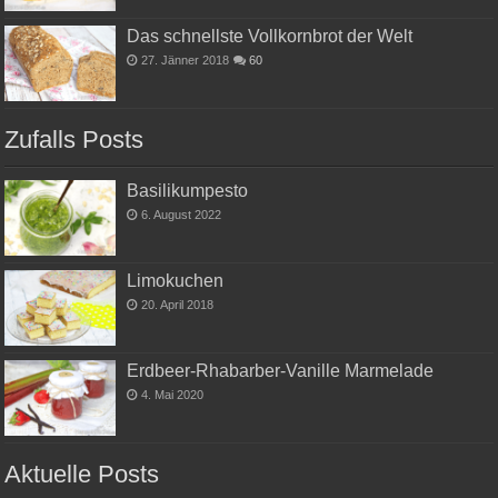
Das schnellste Vollkornbrot der Welt
27. Jänner 2018
60
Zufalls Posts
Basilikumpesto
6. August 2022
Limokuchen
20. April 2018
Erdbeer-Rhabarber-Vanille Marmelade
4. Mai 2020
Aktuelle Posts