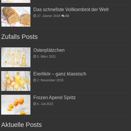
Das schnellste Vollkornbrot der Welt
27. Jänner 2018
60
Zufalls Posts
Osterplätzchen
5. März 2021
Eierlikör – ganz klassisch
2. November 2016
Frozen Aperol Spritz
6. Juli 2022
Aktuelle Posts