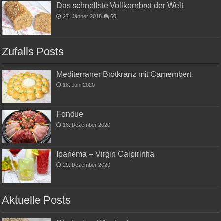
Das schnellste Vollkornbrot der Welt
27. Jänner 2018
60
Zufalls Posts
Mediterraner Brotkranz mit Camembert
18. Juni 2020
Fondue
16. Dezember 2020
Ipanema – Virgin Caipirinha
29. Dezember 2020
Aktuelle Posts