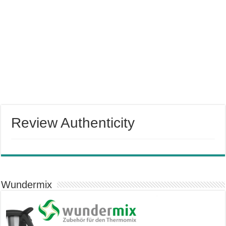
Review Authenticity
Wundermix