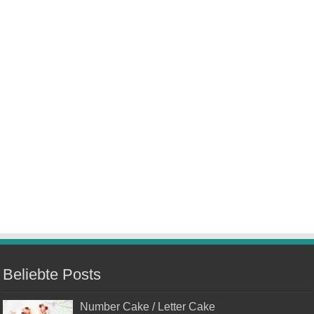
Beliebte Posts
Number Cake / Letter Cake