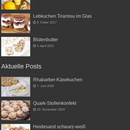
Lebkuchen Tiramisu im Glas
9. Feber 2017
Blütenbutter
4. April 2021
Aktuelle Posts
Rhabarber-Käsekuchen
7. Juni 2026
Quark-Stollenkonfekt
20. November 2024
Heidesand schwarz-weiß