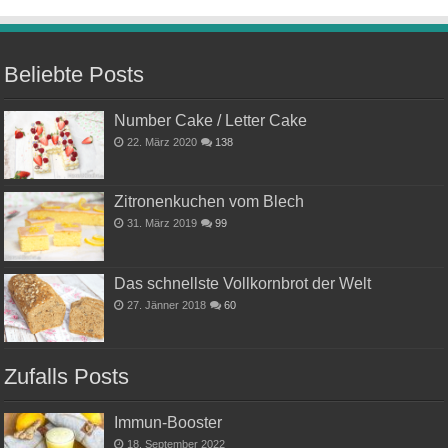
Beliebte Posts
Number Cake / Letter Cake
22. März 2020
138
Zitronenkuchen vom Blech
31. März 2019
99
Das schnellste Vollkornbrot der Welt
27. Jänner 2018
60
Zufalls Posts
Immun-Booster
18. September 2022