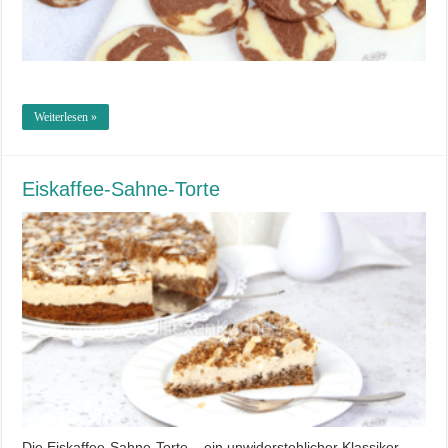
Weiterlesen »
Eiskaffee-Sahne-Torte
Die Eiskaffee-Sahne-Torte – ein unwiderstehlicher Klassiker.